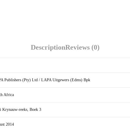
Description
Reviews (0)
A Publishers (Pty) Ltd / LAPA Uitgewers (Edms) Bpk
h Africa
li Krynauw-reeks, Boek 3
ust 2014