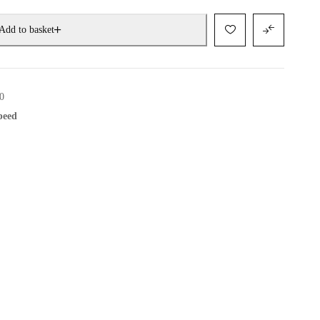
Add to basket
0
speed