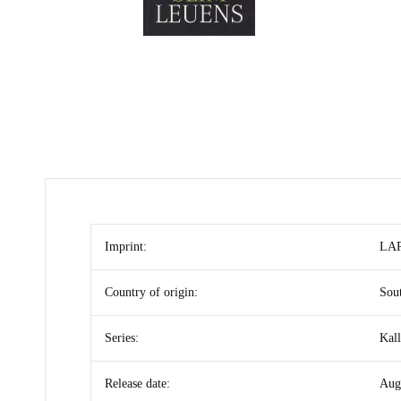
Imprint:
LAP
Country of origin:
Sout
Series:
Kal
Release date:
Aug