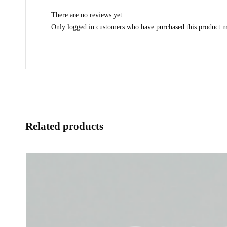
There are no reviews yet.
Only logged in customers who have purchased this product m
Related products