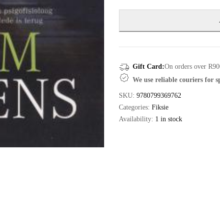
Gift Card:
On orders over R90
We use reliable couriers for 
SKU:
9780799369762
Categories:
Fiksie
Availability:
1 in stock