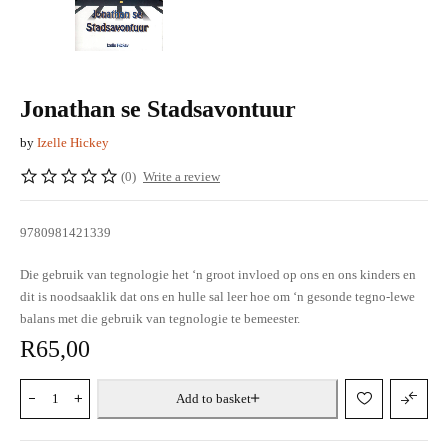
Jonathan se Stadsavontuur
by
Izelle Hickey
(0)
Write a review
9780981421339
Die gebruik van tegnologie het ‘n groot invloed op ons en ons kinders en
dit is noodsaaklik dat ons en hulle sal leer hoe om ‘n gesonde tegno-lewe
balans met die gebruik van tegnologie te bemeester.
R
65,00
Add to basket