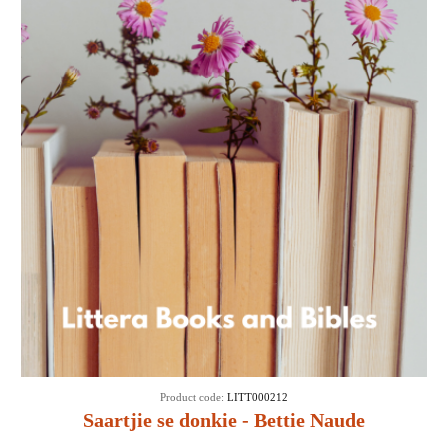
Product code:
LITT000212
Saartjie se donkie - Bettie Naude