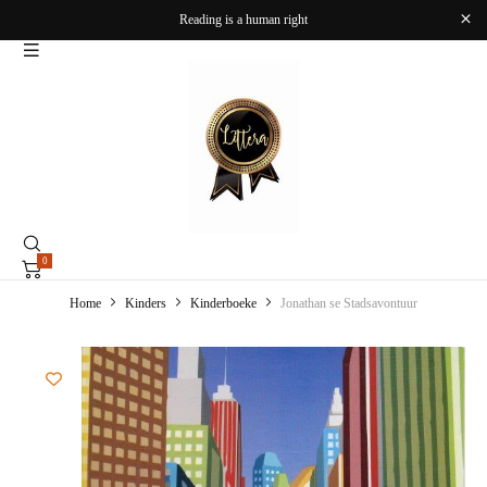
Reading is a human right
0
Home
Kinders
Kinderboeke
Jonathan se Stadsavontuur