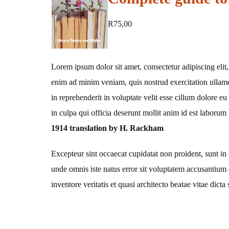
Susan Lowman
R
75,00
Lorem ipsum dolor sit amet, consectetur adipiscing elit
enim ad minim veniam, quis nostrud exercitation ullamc
in reprehenderit in voluptate velit esse cillum dolore eu
in culpa qui officia deserunt mollit anim id est laborum
1914 translation by H. Rackham
Excepteur sint occaecat cupidatat non proident, sunt in 
unde omnis iste natus error sit voluptatem accusantium
inventore veritatis et quasi architecto beatae vitae dicta