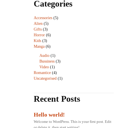
Categories
Accessories
(5)
Alien
(5)
Gifts
(3)
Horror
(6)
Kids
(3)
Manga
(6)
Audio
(1)
Bussiness
(3)
Video
(1)
Romantice
(4)
Uncategorised
(1)
Recent Posts
Hello world!
Welcome to WordPress. This is your first post. Edit
or delete it, then start writing!