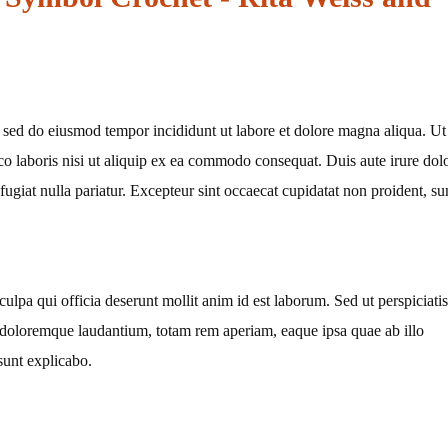
, sed do eiusmod tempor incididunt ut labore et dolore magna aliqua. Ut
o laboris nisi ut aliquip ex ea commodo consequat. Duis aute irure dol
 fugiat nulla pariatur. Excepteur sint occaecat cupidatat non proident, su
culpa qui officia deserunt mollit anim id est laborum. Sed ut perspiciatis
 doloremque laudantium, totam rem aperiam, eaque ipsa quae ab illo
 sunt explicabo.