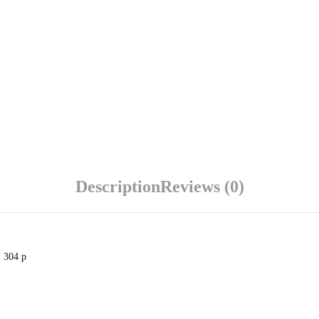
Description
Reviews (0)
, 304 p